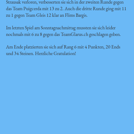
Strausak verloren, verbesserten sie sich in der zweiten Runde gegen
das Team Puigcerda mit 13 zu 2. Auch die dritte Runde ging mit 11
zu 1 gegen Team Gleis 12 klar an Flims Bargis.
Im letzten Spiel am Sonntagnachmittag mussten sie sich leider
nochmals mit 6 zu 8 gegen das TeamGlarus.ch geschlagen geben.
Am Ende platzierten sie sich auf Rang 6 mit 4 Punkten, 20 Ends
und 34 Steinen. Herzliche Gratulation!