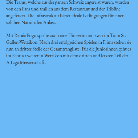
Die Teams, welche aus der ganzen Schweiz angereist waren, wurden
von den Fans und amilien aus dem Restaurant und der Tribüne
angefeuert. Die Infrastruktur bietet ideale Bedingungen für einen
solchen Nationalen Anlass.
Mit Renée Frigo spielte auch eine Flimserin und zwar im Team St.
Gallen-Wetzikon. Nach drei erfolgreichen Spielen in Flims stehen sie
nun an dritter Stelle der Gesamtrangliste. Für die Juniorinnen geht es
im Februar weiter in Wetzikon mit dem dritten und letzten Teil der
A-Liga Meisterschaft.