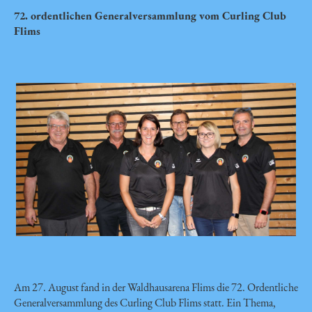
72. ordentlichen Generalversammlung vom Curling Club
Flims
Am 27. August fand in der Waldhausarena Flims die 72. Ordentliche
Generalversammlung des Curling Club Flims statt. Ein Thema,