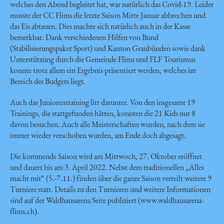
welches den Abend begleitet hat, war natürlich das Covid-19. Leider
musste der CC Flims die letzte Saison Mitte Januar abbrechen und
das Eis abtauen. Dies machte sich natürlich auch in der Kasse
bemerkbar. Dank verschiedenen Hilfen von Bund
(Stabilisierungspaket Sport) und Kanton Graubünden sowie dank
Unterstützung durch die Gemeinde Flims und FLF Tourismus
konnte trotz allem ein Ergebnis präsentiert werden, welches im
Bereich des Budgets liegt.
Auch das Juniorentraining litt darunter. Von den insgesamt 19
Trainings, die stattgefunden hätten, konnten die 21 Kids nur 8
davon besuchen. Auch alle Meisterschaften wurden, nach dem sie
immer wieder verschoben wurden, am Ende doch abgesagt.
Die kommende Saison wird am Mittwoch, 27. Oktober eröffnet
und dauert bis am 3. April 2022. Nebst dem traditionellen „Alles
macht mit“ (5.-7.11.) finden über die ganze Saison verteilt weitere 9
Turniere statt. Details zu den Turnieren und weitere Informationen
sind auf der Waldhausarena Seite publiziert (www.waldhausarena-
flims.ch).