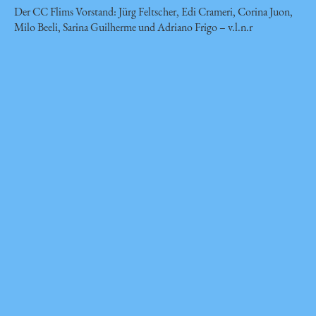
Der CC Flims Vorstand: Jürg Feltscher, Edi Crameri, Corina Juon,
Milo Beeli, Sarina Guilherme und Adriano Frigo – v.l.n.r